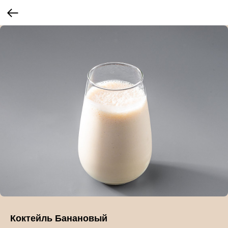
Коктейль Банановый