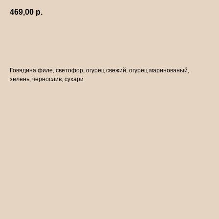
469,00
р.
ДОБАВИТЬ В ЗАКАЗ
Говядина филе, светофор, огурец свежий, огурец маринованый,
зелень, чернослив, сухари