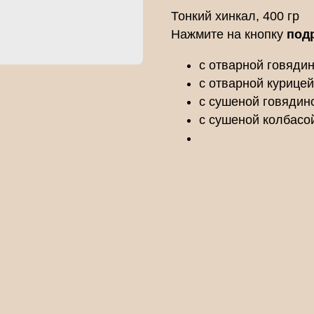
Тонкий хинкал, 400 гр
Нажмите на кнопку
под
с отварной говядин
с отварной курицей
с сушеной говядино
с сушеной колбасой